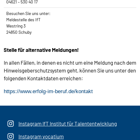
04621 – 530 40 17
Besuchen Sie uns unter:
Meldestelle des IfT
Westring 3
24850 Schuby
Stelle für alternative Meldungen!
In allen Fällen, in denen es nicht um eine Meldung nach dem
Hinweisgeberschutzsystem geht, können Sie uns unter den
folgenden Kontaktdaten erreichen:
https://www.erfolg-im-beruf.de/kontakt
Instagram IfT Institut für Talententwicklung
Instagram vocatium