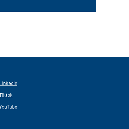
Linkedin
Tiktok
YouTube