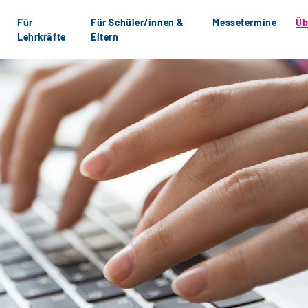
Für
Für Schüler/innen &
Messetermine
Üb
Lehrkräfte
Eltern