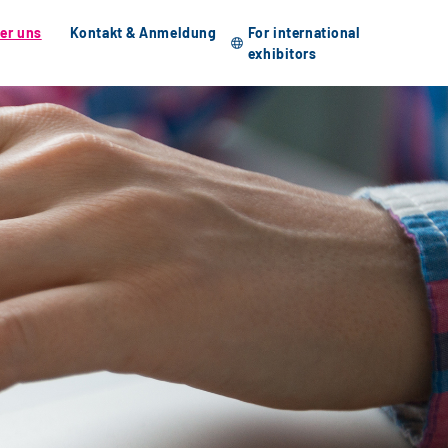
er uns
Kontakt & Anmeldung
For international
exhibitors