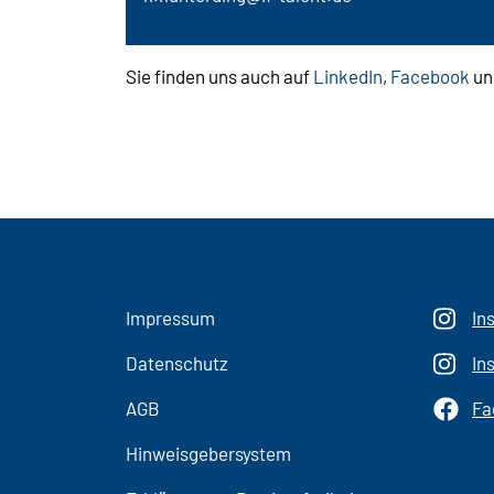
Sie finden uns auch auf
LinkedIn
,
Facebook
un
Impressum
In
Datenschutz
In
AGB
Fa
Hinweisgebersystem